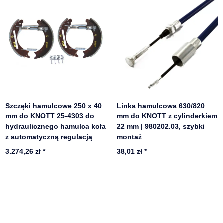
Szczęki hamulcowe 250 x 40
Linka hamulcowa 630/820
mm do KNOTT 25-4303 do
mm do KNOTT z cylinderkiem
hydraulicznego hamulca koła
22 mm | 980202.03, szybki
z automatyczną regulacją
montaż
3.274,26 zł
*
38,01 zł
*