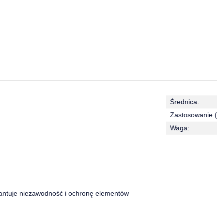
Średnica:
Zastosowanie (
Waga:
rantuje niezawodność i ochronę elementów