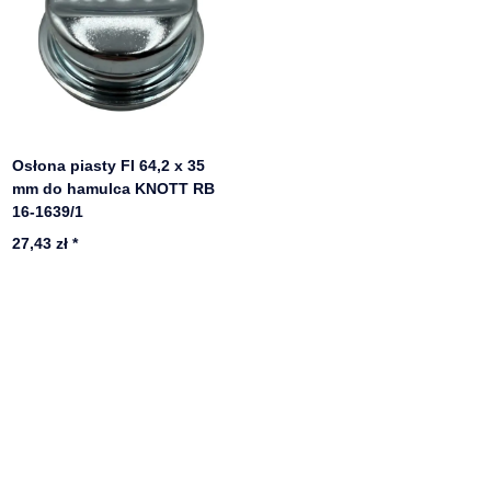
Osłona piasty FI 64,2 x 35
mm do hamulca KNOTT RB
16-1639/1
27,43 zł
*