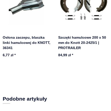
Osłona zaczepu, blaszka
Szczęki hamulcowe 200 x 50
linki hamulcowej do KNOTT,
mm do Knott 20-2425/1 |
36341
PROTRAILER
6,77 zł
*
84,99 zł
*
Podobne artykuły