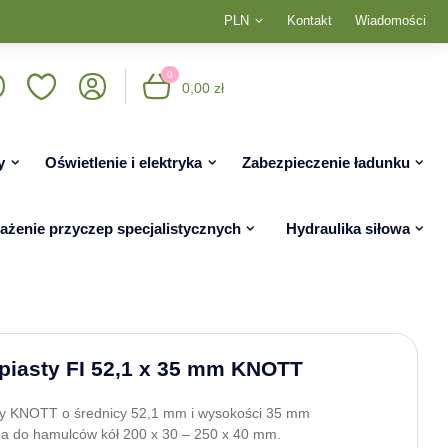
PLN
Kontakt
Wiadomości
0
0,00 zł
y
Oświetlenie i elektryka
Zabezpieczenie ładunku
żenie przyczep specjalistycznych
Hydraulika siłowa
piasty FI 52,1 x 35 mm KNOTT
ty KNOTT o średnicy 52,1 mm i wysokości 35 mm
a do hamulców kół 200 x 30 – 250 x 40 mm.