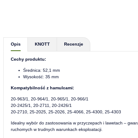
Pokaż więcej zakładek
Opis
KNOTT
Recenzje
Cechy produktu:
Średnica: 52,1 mm
Wysokość: 35 mm
Kompatybilność z hamulcami:
20-963/1, 20-964/1, 20-965/1, 20-966/1
20-2425/1, 20-2711, 20-2426/1
20-2710, 25-2025, 25-2026, 25-4066, 25-4300, 25-4303
Idealny wybór do zastosowania w przyczepach i lawetach – gwa
ruchomych w trudnych warunkach eksploatacji.