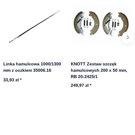
Linka hamulcowa 1000/1300
KNOTT Zestaw szczęk
mm z oczkiem 35006.16
hamulcowych 200 x 50 mm,
RB 20-2425/1
33,93 zł
*
249,97 zł
*