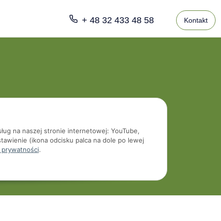
+ 48 32 433 48 58
Kontakt
sług na naszej stronie internetowej: YouTube,
tawienie (ikona odcisku palca na dole po lewej
 prywatności
.