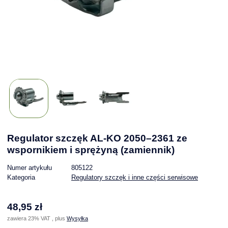
Regulator szczęk AL-KO 2050–2361 ze
wspornikiem i sprężyną (zamiennik)
Numer artykułu
805122
Kategoria
Regulatory szczęk i inne części serwisowe
48,95 zł
zawiera 23% VAT , plus
Wysyłka