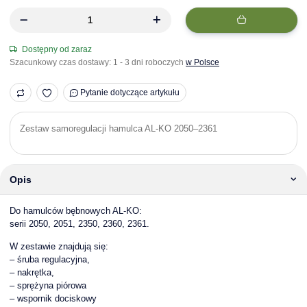
Dostępny od zaraz
Szacunkowy czas dostawy:
1 - 3 dni roboczych
w Polsce
Pytanie dotyczące artykułu
Zestaw samoregulacji hamulca AL-KO 2050–2361
Opis
Do hamulców bębnowych AL-KO:
serii 2050, 2051, 2350, 2360, 2361.
W zestawie znajdują się:
– śruba regulacyjna,
– nakrętka,
– sprężyna piórowa
– wspornik dociskowy