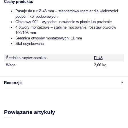
Cechy produktu:
Pasuje do rur Ø 48 mm – standardowy rozmiar dla większości
podpór i kół podporowych.
Obrotowy 90° – wygodne ustawienie w pionie lub poziomie.
4 otwory montażowe – stabilne mocowanie, rozstaw otworów
100/105 mm.
Średnica otworów montażowych: 11 mm
Stal ocynkowana
Średnica rury/wspornika:
FI 48
Waga:
2,66 kg
Recenzje
Powiązane artykuły