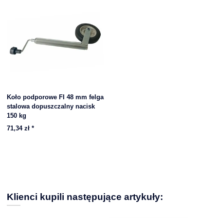
Koło podporowe FI 48 mm felga
stalowa dopuszczalny nacisk
150 kg
71,34 zł
*
Klienci kupili następujące artykuły: