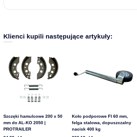
Klienci kupili następujące artykuły:
Szczęki hamulcowe 200 x 50
Koło podporowe FI 60 mm,
mm do AL-KO 2050 |
felga stalowa, dopuszczalny
PROTRAILER
nacisk 400 kg