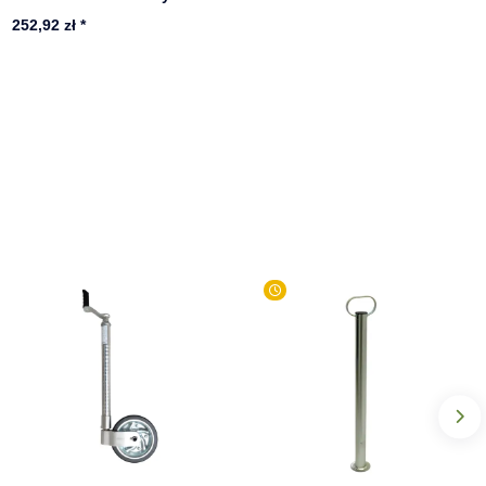
252,92 zł
*