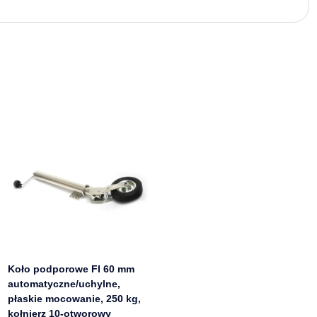
Koło podporowe FI 60 mm
automatyczne/uchylne,
płaskie mocowanie, 250 kg,
kołnierz 10-otworowy