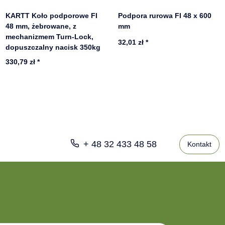
KARTT Koło podporowe FI
Podpora rurowa FI 48 x 600
48 mm, żebrowane, z
mm
mechanizmem Turn-Lock,
32,01 zł
*
dopuszczalny nacisk 350kg
330,79 zł
*
+ 48 32 433 48 58
Kontakt