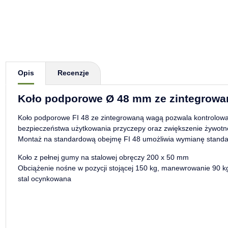
Pokaż więcej zakładek
Opis
Recenzje
Koło podporowe Ø 48 mm ze zintegrowa
Koło podporowe FI 48 ze zintegrowaną wagą pozwala kontrolować
bezpieczeństwa użytkowania przyczepy oraz zwiększenie żywotno
Montaż na standardową obejmę FI 48 umożliwia wymianę standa
Koło z pełnej gumy na stalowej obręczy 200 x 50 mm
Obciążenie nośne w pozycji stojącej 150 kg, manewrowanie 90 k
stal ocynkowana