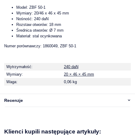
Model: ZBF 50-1
Wymiary: 20/46 x 46 x 45 mm
Nośność: 240 daN
Rozstaw otworów: 18 mm
Średnica otworów: Ø 7 mm
Materiał: stal ocynkowana
Numer porównawczy: 1860049, ZBF 50-1
Wytrzymałość:
240 daN
Wymiary:
20 × 46 × 45 mm
Waga:
0,06 kg
Recenzje
Klienci kupili następujące artykuły: