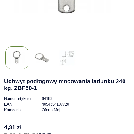
Uchwyt podłogowy mocowania ładunku 240
kg, ZBF50-1
Numer artykułu
64183
EAN
4054354107720
Kategoria
Oferta Maj
4,31 zł
zawiera 23% VAT , plus
Wysyłka