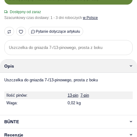
Dostępny od zaraz
Szacunkowy czas dostawy:
1 - 3 dni roboczych
w Polsce
Pytanie dotyczące artykułu
Uszczelka do gniazda 7-/13-pinowego, prosta z boku
Opis
Uszczelka do gniazda 7-/13-pinowego, prosta z boku
Ilość pinów:
13-pin
7-pin
Waga:
0,02 kg
BÜNTE
Recenzje