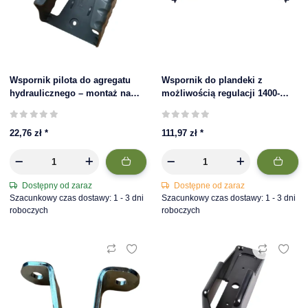
Wspornik pilota do agregatu
Wspornik do plandeki z
hydraulicznego – montaż na
możliwością regulacji 1400-
ścianie, 85 x 66 x 113 mm
2200 cm do osłony naczepy
22,76 zł
*
111,97 zł
*
Dostępny od zaraz
Dostępne od zaraz
Szacunkowy czas dostawy: 1 - 3 dni
Szacunkowy czas dostawy: 1 - 3 dni
roboczych
roboczych