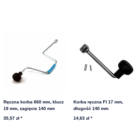
Ręczna korba 660 mm, klucz
Korba ręczna FI 17 mm,
19 mm, zagięcie 140 mm
długość 140 mm
35,57 zł
*
14,63 zł
*