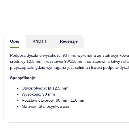
Pokaż więcej zakładek
Opis
KNOTT
Recenzje
Podpora dyszla o wysokości 90 mm, wykonana ze stali ocynkowa
średnicy 12,5 mm i rozstawie 90/116 mm, co zapewnia łatwy i st
przyczepach, gdzie wymagana jest solidna i trwała podpora dyszl
Specyfikacje:
Otwór/otwory: Ø 12,5 mm
Wysokość: 90 mm
Rozstaw otworów: 90 mm, 116 mm
Materiał: Stal ocynkowana