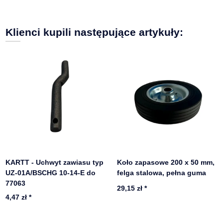
Klienci kupili następujące artykuły:
KARTT - Uchwyt zawiasu typ
Koło zapasowe 200 x 50 mm,
UZ-01A/BSCHG 10-14-E do
felga stalowa, pełna guma
77063
29,15 zł
*
4,47 zł
*