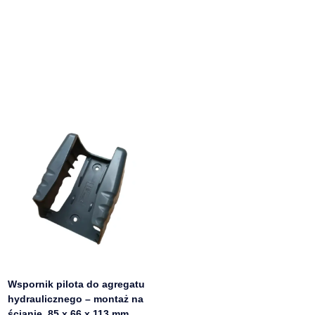
Wspornik pilota do agregatu
hydraulicznego – montaż na
ścianie, 85 x 66 x 113 mm