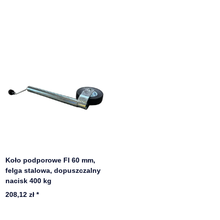
Koło podporowe FI 60 mm,
felga stalowa, dopuszczalny
nacisk 400 kg
208,12 zł
*