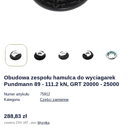
Obudowa zespołu hamulca do wyciagarek
Pundmann 89 - 111.2 kN, GRT 20000 - 25000
Numer artykułu
75912
Kategoria
Części zamienne
288,83 zł
zawiera 23% VAT , plus
Wysyłka