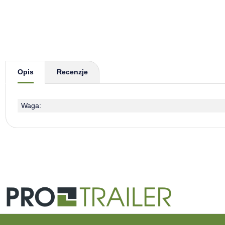
Pokaż więcej zakładek
Opis
Recenzje
Waga: